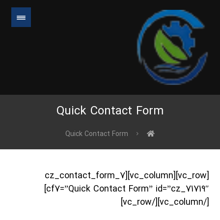
Quick Contact Form
Quick Contact Form
[vc_row][vc_column][cz_contact_form_7
cf7=”Quick Contact Form” id=”cz_71719″]
[/vc_column][/vc_row]