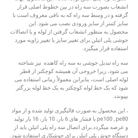
انشعاب بصورت سه راه در بین خطوط اصلی قرار
گرفته و در وسط سه راه که به نافی معروف است با
سایز کمتر از سایز ورودی نصب می شود. این
محصول به منظور انشعاب گرفتن از لوله و یا اتصالات
جوشی پلی اتیلن برای تغییر سایز یا تغییر زاویه مورد
استفاده قرار میگیرد.
سه راه تبدیل جوشی به سه راه کاهنده نیز شناخته
می شود، زیرا خروجی آن همیشه کوچکتر از قطر
لوله اصلی است، بنابراین معمولاً زمانی استفاده می
شود که یک خط لوله کوچکتر به یک خط لوله بزرگتر
بپیوندد.
، این محصول به صورت قالبگیری تولید شده و از مواد
pe100 , pe80 با فشار های 6 بار، 10 بار، 16 بار تولید
و عرضه میگردد.برای اتصال سه راه پلی اتیلن باید از
دستگاه جوش پلی اتیلن برای جوشکاری استفاده شود.